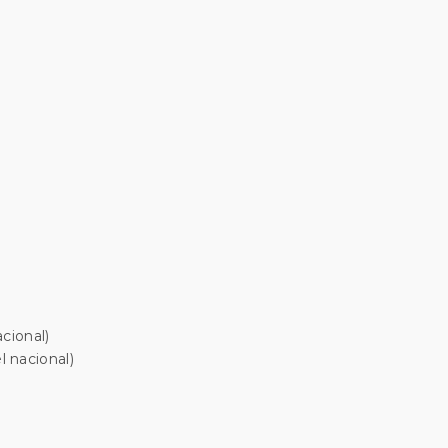
cional)
 nacional)