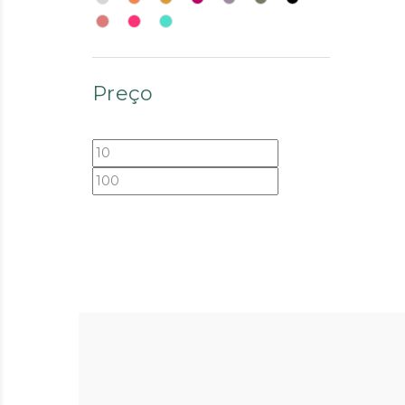
Preço
Preço
Preço
mínimo
máximo