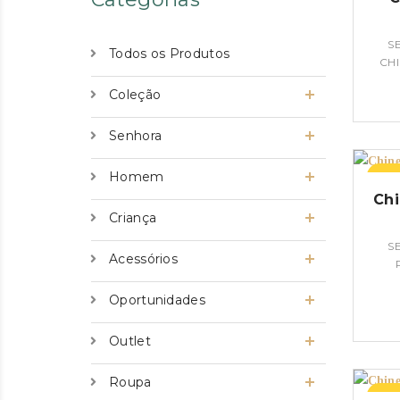
S
Todos os Produtos
CH
Coleção
Senhora
Homem
–26
Chi
Criança
S
Acessórios
Oportunidades
Outlet
Roupa
–25%