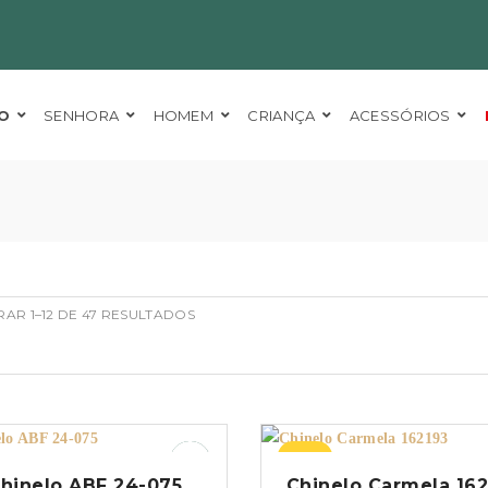
O
SENHORA
HOMEM
CRIANÇA
ACESSÓRIOS
AR 1–12 DE 47 RESULTADOS
–25%
hinelo ABF 24-075
Chinelo Carmela 16