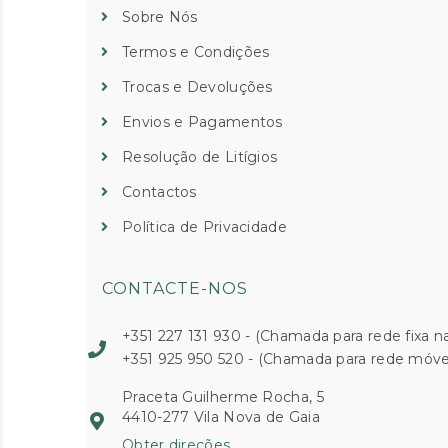
Sobre Nós
Termos e Condições
Trocas e Devoluções
Envios e Pagamentos
Resolução de Litígios
Contactos
Política de Privacidade
CONTACTE-NOS
+351 227 131 930 - (Chamada para rede fixa na
+351 925 950 520 - (Chamada para rede móvel
Praceta Guilherme Rocha, 5
4410-277 Vila Nova de Gaia
Obter direções