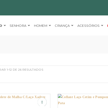
O
SENHORA
HOMEM
CRIANÇA
ACESSÓRIOS
AR 1–12 DE 26 RESULTADOS