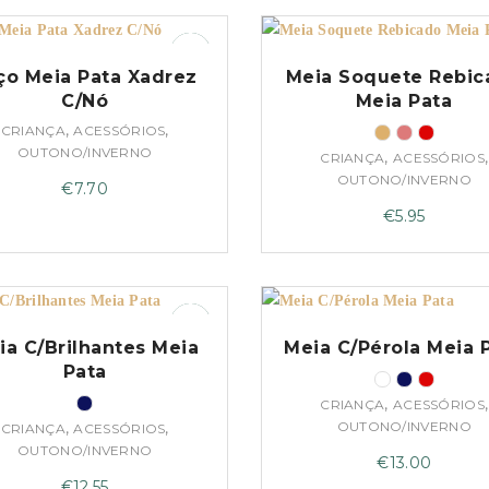
ço Meia Pata Xadrez
Meia Soquete Rebic
C/Nó
Meia Pata
,
,
CRIANÇA
ACESSÓRIOS
OUTONO/INVERNO
,
,
CRIANÇA
ACESSÓRIOS
OUTONO/INVERNO
€
7.70
€
5.95
ia C/Brilhantes Meia
Meia C/Pérola Meia 
Pata
,
,
CRIANÇA
ACESSÓRIOS
,
,
OUTONO/INVERNO
CRIANÇA
ACESSÓRIOS
OUTONO/INVERNO
€
13.00
€
12.55