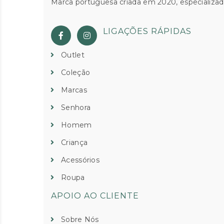
Marca portuguesa criada em 2020, especializad
LIGAÇÕES RÁPIDAS
Outlet
Coleção
Marcas
Senhora
Homem
Criança
Acessórios
Roupa
APOIO AO CLIENTE
Sobre Nós