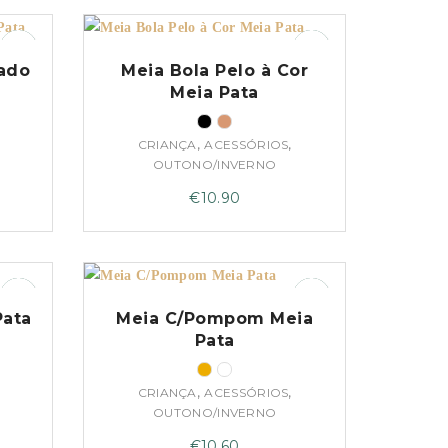
ado
Meia Bola Pelo à Cor
Meia Pata
,
,
CRIANÇA
ACESSÓRIOS
OUTONO/INVERNO
€
10.90
Pata
Meia C/Pompom Meia
Pata
,
,
CRIANÇA
ACESSÓRIOS
OUTONO/INVERNO
€
10.60