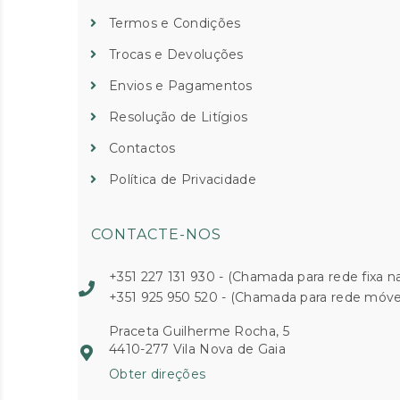
Termos e Condições
Trocas e Devoluções
Envios e Pagamentos
Resolução de Litígios
Contactos
Política de Privacidade
CONTACTE-NOS
+351 227 131 930 - (Chamada para rede fixa na
+351 925 950 520 - (Chamada para rede móvel
Praceta Guilherme Rocha, 5
4410-277 Vila Nova de Gaia
Obter direções