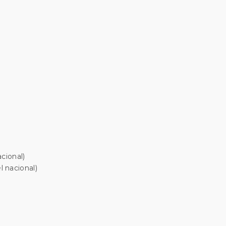
cional)
 nacional)