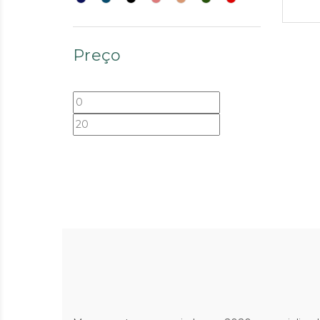
Preço
Preço
Preço
mínimo
máximo