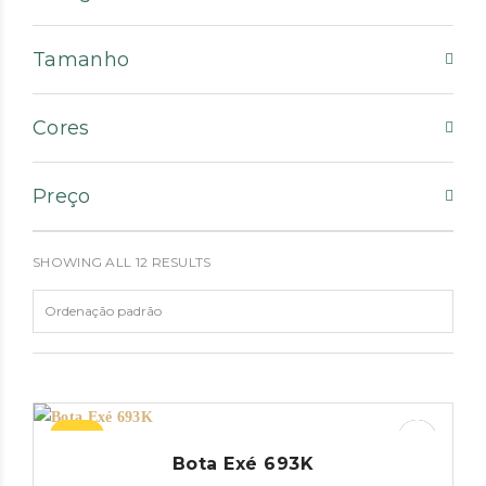
Tamanho
Cores
Preço
SHOWING ALL 12 RESULTS
–38%
Bota Exé 693K