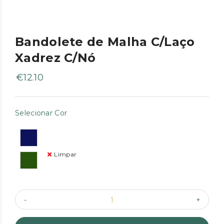
Bandolete de Malha C/Laço
Xadrez C/Nó
€
12.10
Selecionar Cor
Limpar