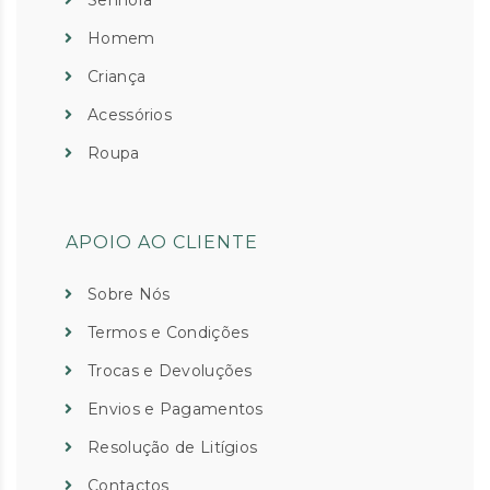
Senhora
Homem
Criança
Acessórios
Roupa
APOIO AO CLIENTE
Sobre Nós
Termos e Condições
Trocas e Devoluções
Envios e Pagamentos
Resolução de Litígios
Contactos