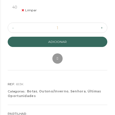
40
Limpar
ADICIONAR
REF:
693K
Categorias :
Botas
,
Outono/Inverno
,
Senhora
,
Últimas
Oportunidades
PARTILHAR: