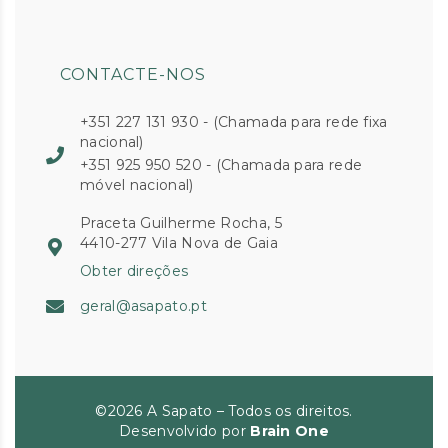
CONTACTE-NOS
+351 227 131 930 - (Chamada para rede fixa
nacional)
+351 925 950 520 - (Chamada para rede
móvel nacional)
Praceta Guilherme Rocha, 5
4410-277 Vila Nova de Gaia
Obter direções
geral@asapato.pt
©2026 A Sapato – Todos os direitos.
Desenvolvido por
Brain One