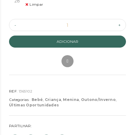
28
Limpar
ADICIONAR
REF:
1365102
Categorias :
Bebé
,
Criança
,
Menina
,
Outono/Inverno
,
Últimas Oportunidades
PARTILHAR: