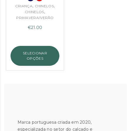
,
,
CRIANÇA
CHINELOS
,
CHINELOS
PRIMAVERA/VERÃO
€
21.00
SELECIONAR
OPÇÕES
Marca portuguesa criada em 2020,
especializada no setor do calçado e