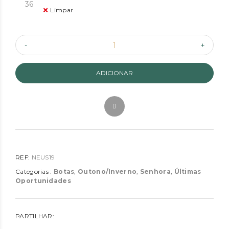
36
Limpar
ADICIONAR
REF:
NEUS19
Categorias :
Botas
,
Outono/Inverno
,
Senhora
,
Últimas
Oportunidades
PARTILHAR: