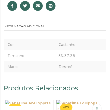
INFORMAÇÃO ADICIONAL
Cor
Castanho
Tamanho
36, 37, 38
Marca
Desireé
Produtos Relacionados
–64%
–50%