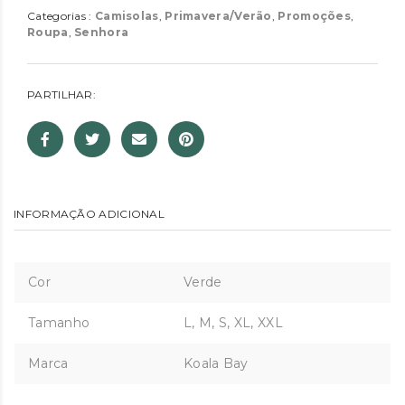
Categorias :
Camisolas
,
Primavera/Verão
,
Promoções
,
Roupa
,
Senhora
PARTILHAR:
INFORMAÇÃO ADICIONAL
Cor
Verde
Tamanho
L, M, S, XL, XXL
Marca
Koala Bay