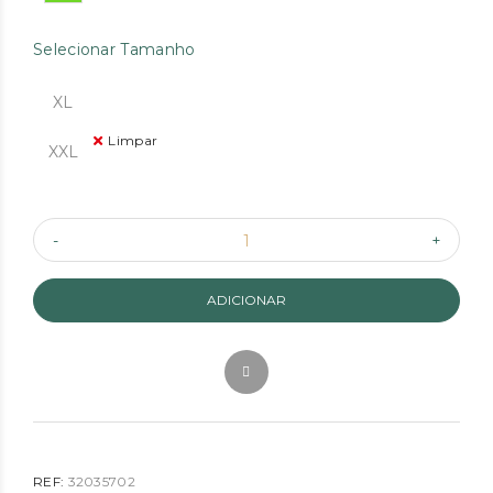
Selecionar Tamanho
XL
Limpar
XXL
ADICIONAR
REF:
32035702