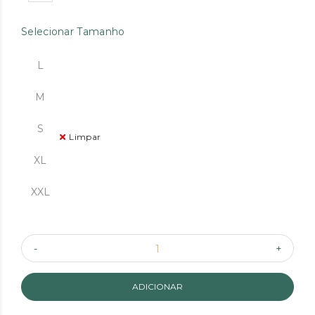
Selecionar Tamanho
L
M
S
Limpar
XL
XXL
ADICIONAR