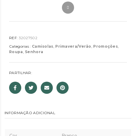
REF:
32027502
Categorias :
Camisolas
,
Primavera/Verão
,
Promoções
,
Roupa
,
Senhora
PARTILHAR:
INFORMAÇÃO ADICIONAL
Cor
Branco