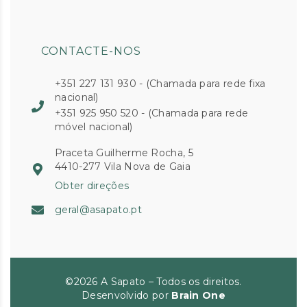
CONTACTE-NOS
+351 227 131 930 - (Chamada para rede fixa
nacional)
+351 925 950 520 - (Chamada para rede
móvel nacional)
Praceta Guilherme Rocha, 5
4410-277 Vila Nova de Gaia
Obter direções
geral@asapato.pt
©2026 A Sapato – Todos os direitos.
Desenvolvido por
Brain One