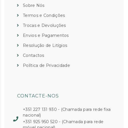
Sobre Nós
Termos e Condições
Trocas e Devoluções
Envios e Pagamentos
Resolução de Litígios
Contactos
Política de Privacidade
CONTACTE-NOS
+351 227 131 930 - (Chamada para rede fixa
nacional)
+351 925 950 520 - (Chamada para rede
móvel nacional)