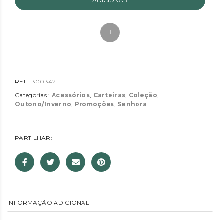
ADICIONAR
REF:
I300342
Categorias :
Acessórios
,
Carteiras
,
Coleção
,
Outono/Inverno
,
Promoções
,
Senhora
PARTILHAR:
INFORMAÇÃO ADICIONAL