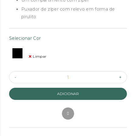
Um compartimento com zíper
Puxador de zíper com relevo em forma de
pirulito
Selecionar Cor
Limpar
ADICIONAR