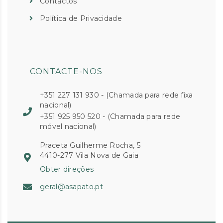
Contactos
Política de Privacidade
CONTACTE-NOS
+351 227 131 930 - (Chamada para rede fixa
nacional)
+351 925 950 520 - (Chamada para rede
móvel nacional)
Praceta Guilherme Rocha, 5
4410-277 Vila Nova de Gaia
Obter direções
geral@asapato.pt