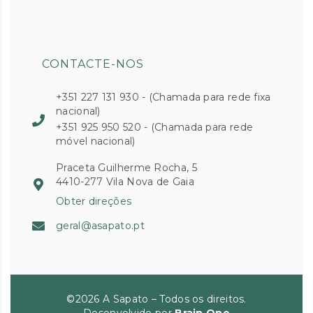
CONTACTE-NOS
+351 227 131 930 - (Chamada para rede fixa
nacional)
+351 925 950 520 - (Chamada para rede
móvel nacional)
Praceta Guilherme Rocha, 5
4410-277 Vila Nova de Gaia
Obter direções
geral@asapato.pt
©2026 A Sapato – Todos os direitos.