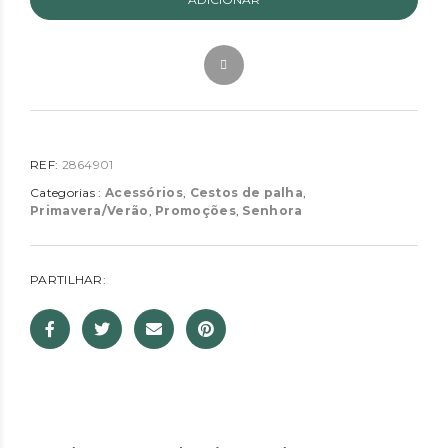
REF:
2864901
Categorias :
Acessórios
,
Cestos de palha
,
Primavera/Verão
,
Promoções
,
Senhora
PARTILHAR: