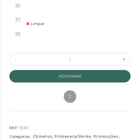
36
37
Limpar
38
ADICIONAR
REF:
69161
Categorias :
Chinelos
,
Primavera/Verão
,
Promoções
,