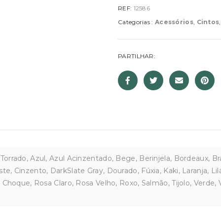
REF:
12586
Categorias :
Acessórios
,
Cintos
PARTILHAR:
orrado, Azul, Azul Acinzentado, Bege, Berinjela, Bordeaux, Br
e, Cinzento, DarkSlate Gray, Dourado, Fúxia, Kaki, Laranja, Li
a Choque, Rosa Claro, Rosa Velho, Roxo, Salmão, Tijolo, Verde,