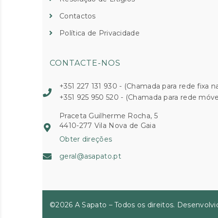
Contactos
Política de Privacidade
CONTACTE-NOS
+351 227 131 930 - (Chamada para rede fixa na
+351 925 950 520 - (Chamada para rede móvel
Praceta Guilherme Rocha, 5
4410-277 Vila Nova de Gaia
Obter direções
geral@asapato.pt
©2026 A Sapato – Todos os direitos. Desenvolv