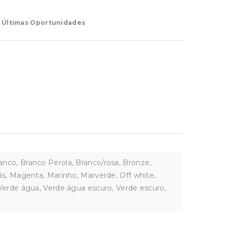
,
Últimas Oportunidades
anco, Branco Pérola, Branco/rosa, Bronze,
lás, Magenta, Marinho, Marverde, Off white,
 Verde água, Verde água escuro, Verde escuro,