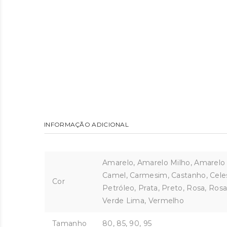
INFORMAÇÃO ADICIONAL
Amarelo, Amarelo Milho, Amarelo T
Camel, Carmesim, Castanho, Celest
Cor
Petróleo, Prata, Preto, Rosa, Ros
Verde Lima, Vermelho
Tamanho
80, 85, 90, 95