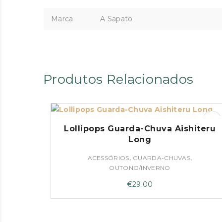
Marca
A Sapato
Produtos Relacionados
Lollipops Guarda-Chuva Aishiteru
Long
,
,
ACESSÓRIOS
GUARDA-CHUVAS
OUTONO/INVERNO
€
29.00