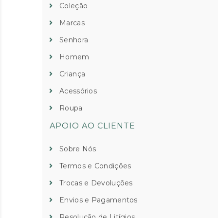
Coleção
Marcas
Senhora
Homem
Criança
Acessórios
Roupa
APOIO AO CLIENTE
Sobre Nós
Termos e Condições
Trocas e Devoluções
Envios e Pagamentos
Resolução de Litígios