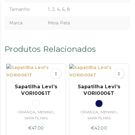
Tamanho
1, 2, 4, 6, 8
Marca
Meia Pata
Produtos Relacionados
Sapatilha Levi’s
Sapatilha Levi’s
VORI0061T
VORI0006T
,
,
,
,
CRIANÇA
MENINO
CRIANÇA
MENINO
SAPATILHAS
SAPATILHAS
€
47.00
€
42.00