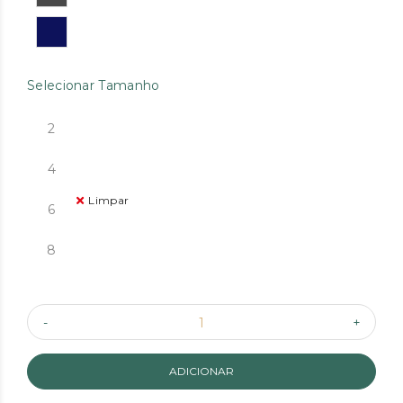
Selecionar Tamanho
2
4
Limpar
6
8
ADICIONAR