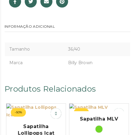
INFORMAÇÃO ADICIONAL
Tamanho
36/40
Marca
Billy Brown
Produtos Relacionados
–50%
–52%
Sapatilha MLV
Sapatilha
Lollipops Icat