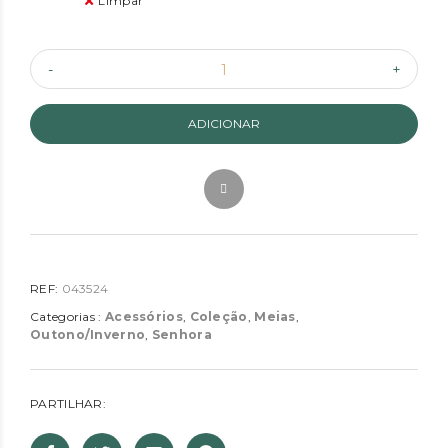
Limpar
ADICIONAR
REF:
043524
Categorias :
Acessórios
,
Coleção
,
Meias
,
Outono/Inverno
,
Senhora
PARTILHAR: