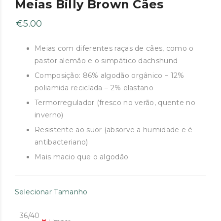
Meias Billy Brown Cães
€
5.00
Meias com diferentes raças de cães, como o
pastor alemão e o simpático dachshund
Composição: 86% algodão orgânico – 12%
poliamida reciclada – 2% elastano
Termorregulador (fresco no verão, quente no
inverno)
Resistente ao suor (absorve a humidade e é
antibacteriano)
Mais macio que o algodão
Selecionar Tamanho
36/40