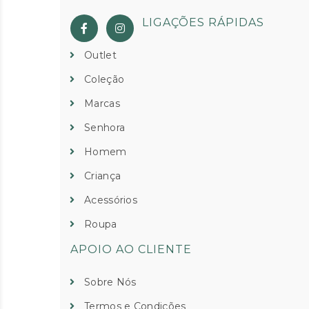
LIGAÇÕES RÁPIDAS
Outlet
Coleção
Marcas
Senhora
Homem
Criança
Acessórios
Roupa
APOIO AO CLIENTE
Sobre Nós
Termos e Condições