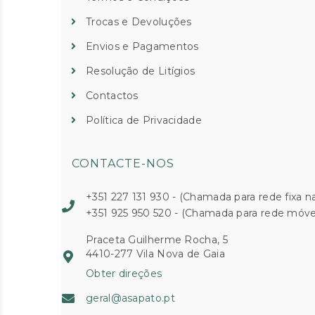
Trocas e Devoluções
Envios e Pagamentos
Resolução de Litígios
Contactos
Política de Privacidade
CONTACTE-NOS
+351 227 131 930 - (Chamada para rede fixa na
+351 925 950 520 - (Chamada para rede móvel
Praceta Guilherme Rocha, 5
4410-277 Vila Nova de Gaia
Obter direções
geral@asapato.pt