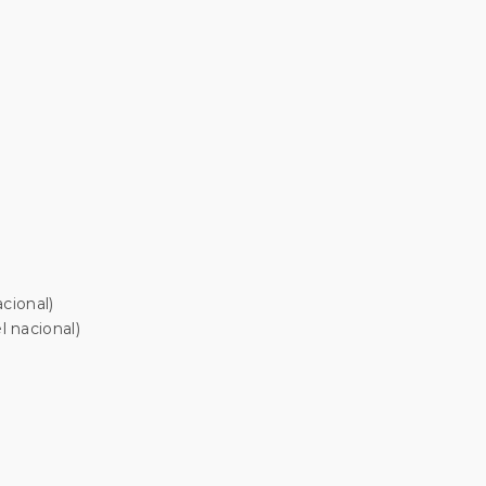
cional)
 nacional)