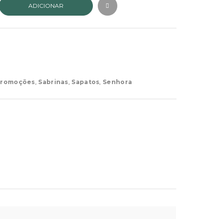
ADICIONAR
romoções
,
Sabrinas
,
Sapatos
,
Senhora