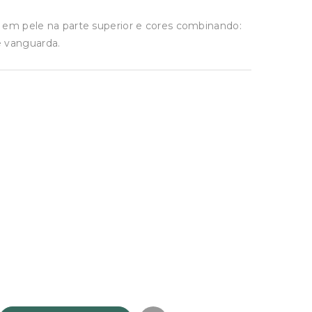
.
 em pele na parte superior e cores combinando:
e vanguarda.