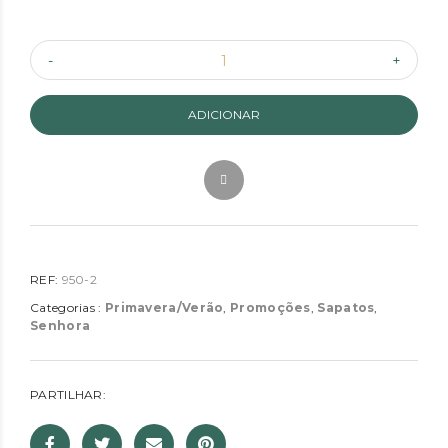
ADICIONAR
REF:
950-2
Categorias :
Primavera/Verão
,
Promoções
,
Sapatos
,
Senhora
PARTILHAR: