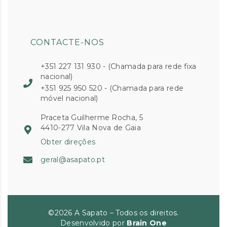
CONTACTE-NOS
+351 227 131 930 - (Chamada para rede fixa
nacional)
+351 925 950 520 - (Chamada para rede
móvel nacional)
Praceta Guilherme Rocha, 5
4410-277 Vila Nova de Gaia
Obter direções
geral@asapato.pt
©2026 A Sapato – Todos os direitos.
Desenvolvido por
Brain One