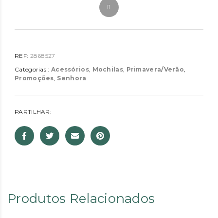
REF:
2868527
Categorias :
Acessórios
,
Mochilas
,
Primavera/Verão
,
Promoções
,
Senhora
PARTILHAR:
Produtos Relacionados