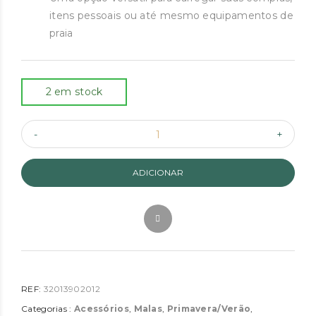
itens pessoais ou até mesmo equipamentos de
praia
2 em stock
ADICIONAR
REF:
32013902012
Categorias :
Acessórios
,
Malas
,
Primavera/Verão
,