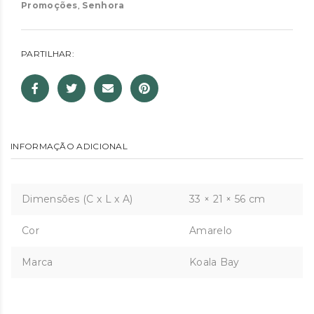
Promoções
,
Senhora
PARTILHAR:
INFORMAÇÃO ADICIONAL
Dimensões (C x L x A)
33 × 21 × 56 cm
Cor
Amarelo
Marca
Koala Bay