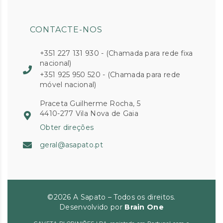
CONTACTE-NOS
+351 227 131 930 - (Chamada para rede fixa
nacional)
+351 925 950 520 - (Chamada para rede
móvel nacional)
Praceta Guilherme Rocha, 5
4410-277 Vila Nova de Gaia
Obter direções
geral@asapato.pt
©2026 A Sapato – Todos os direitos.
Desenvolvido por
Brain One