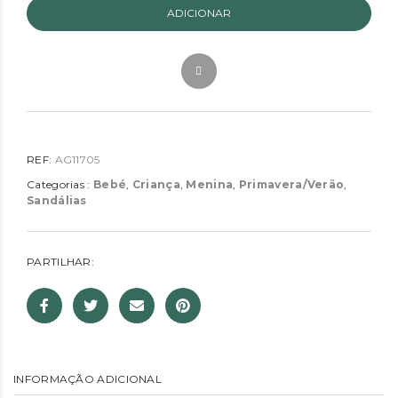
ADICIONAR
REF:
AG11705
Categorias :
Bebé
,
Criança
,
Menina
,
Primavera/Verão
,
Sandálias
PARTILHAR:
INFORMAÇÃO ADICIONAL