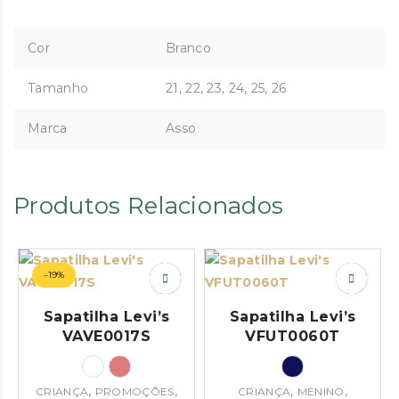
Cor
Branco
Tamanho
21, 22, 23, 24, 25, 26
Marca
Asso
Produtos Relacionados
–19%
Sapatilha Levi’s
Sapatilha Levi’s
VAVE0017S
VFUT0060T
,
,
,
,
CRIANÇA
PROMOÇÕES
CRIANÇA
MENINO