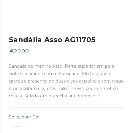
Sandália Asso AG11705
€
29.90
Sandália de menina Asso. Parte superior em pele
sintética branca com estampado. Muito prático
graças à presença de duas alças ajustáveis ​​com rasgo
que facilitam o ajuste. Palmilha em couro sintético
macio. Solado em borracha antiderrapante.
Selecionar Cor