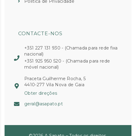
Política de Privacidade
CONTACTE-NOS
+351 227 131 930 - (Chamada para rede fixa
nacional)
+351 925 950 520 - (Chamada para rede
móvel nacional)
Praceta Guilherme Rocha, 5
4410-277 Vila Nova de Gaia
Obter direções
geral@asapato.pt
©2026 A Sapato – Todos os direitos.