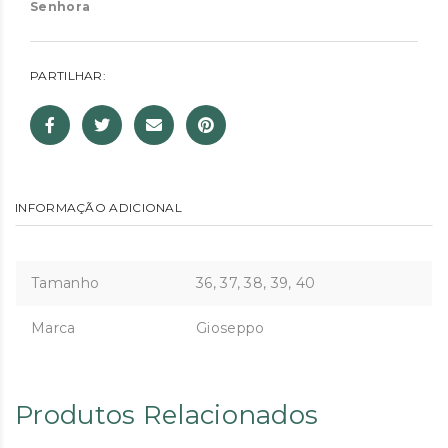
Senhora
PARTILHAR:
INFORMAÇÃO ADICIONAL
Tamanho
36, 37, 38, 39, 40
Marca
Gioseppo
Produtos Relacionados