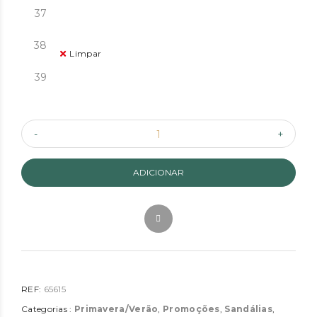
37
38
Limpar
39
ADICIONAR
REF:
65615
Categorias :
Primavera/Verão
,
Promoções
,
Sandálias
,