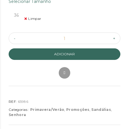
Selecionar Tamanho
36
Limpar
ADICIONAR
REF:
65986
Categorias :
Primavera/Verão
,
Promoções
,
Sandálias
,
Senhora