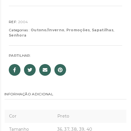
REF:
2004
Categorias :
Outono/Inverno
,
Promoções
,
Sapatilhas
,
Senhora
PARTILHAR:
INFORMAÇÃO ADICIONAL
Cor
Preto
Tamanho
36, 37, 38, 39, 40