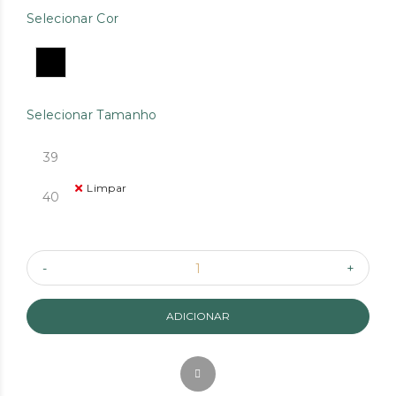
Selecionar Cor
Selecionar Tamanho
39
Limpar
40
ADICIONAR