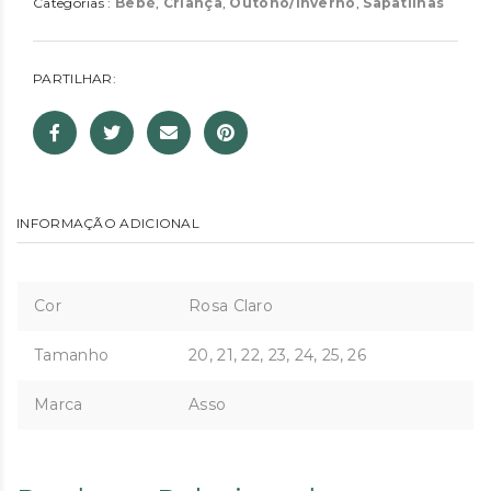
Categorias :
Bebé
,
Criança
,
Outono/Inverno
,
Sapatilhas
PARTILHAR:
INFORMAÇÃO ADICIONAL
Cor
Rosa Claro
Tamanho
20, 21, 22, 23, 24, 25, 26
Marca
Asso