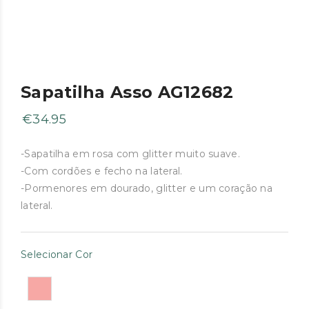
Sapatilha Asso AG12682
€
34.95
-Sapatilha em rosa com glitter muito suave.
-Com cordões e fecho na lateral.
-Pormenores em dourado, glitter e um coração na
lateral.
Selecionar Cor