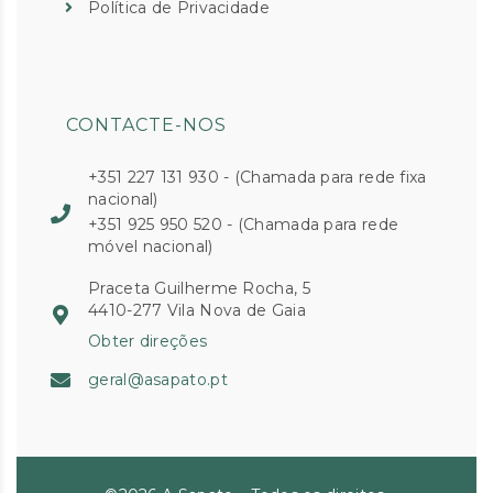
Política de Privacidade
CONTACTE-NOS
+351 227 131 930 - (Chamada para rede fixa
nacional)
+351 925 950 520 - (Chamada para rede
móvel nacional)
Praceta Guilherme Rocha, 5
4410-277 Vila Nova de Gaia
Obter direções
geral@asapato.pt