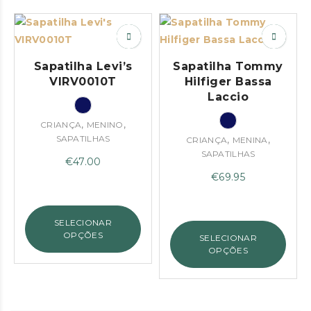
Sapatilha Levi’s
Sapatilha Tommy
VIRV0010T
Hilfiger Bassa
Laccio
,
,
CRIANÇA
MENINO
SAPATILHAS
,
,
CRIANÇA
MENINA
SAPATILHAS
€
47.00
€
69.95
SELECIONAR
OPÇÕES
SELECIONAR
OPÇÕES