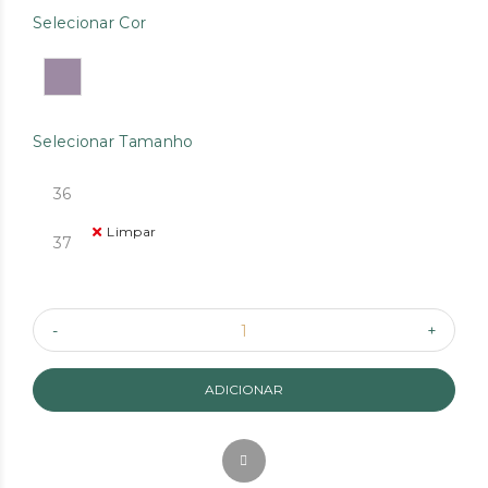
Selecionar Cor
Selecionar Tamanho
36
Limpar
37
ADICIONAR