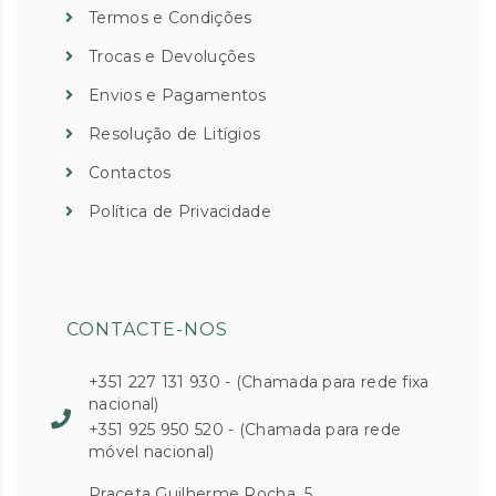
Termos e Condições
Trocas e Devoluções
Envios e Pagamentos
Resolução de Litígios
Contactos
Política de Privacidade
CONTACTE-NOS
+351 227 131 930 - (Chamada para rede fixa
nacional)
+351 925 950 520 - (Chamada para rede
móvel nacional)
Praceta Guilherme Rocha, 5