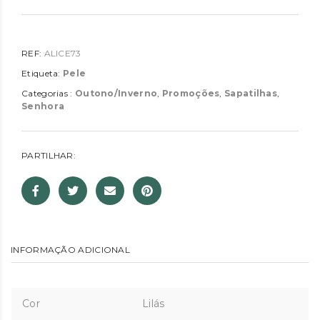
REF:
ALICE73
Etiqueta:
Pele
Categorias :
Outono/Inverno
,
Promoções
,
Sapatilhas
,
Senhora
PARTILHAR:
INFORMAÇÃO ADICIONAL
Cor
Lilás