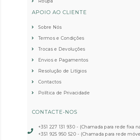
Roupa
APOIO AO CLIENTE
Sobre Nós
Termos e Condições
Trocas e Devoluções
Envios e Pagamentos
Resolução de Litígios
Contactos
Política de Privacidade
CONTACTE-NOS
+351 227 131 930 - (Chamada para rede fixa na
+351 925 950 520 - (Chamada para rede móvel