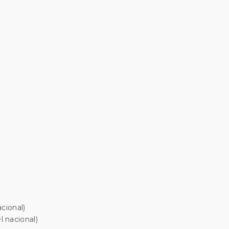
cional)
 nacional)