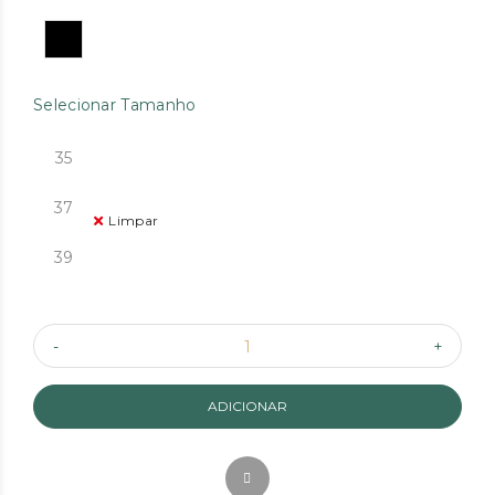
Selecionar Tamanho
35
37
Limpar
39
ADICIONAR