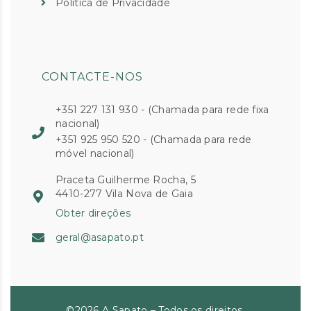
Política de Privacidade
CONTACTE-NOS
+351 227 131 930 - (Chamada para rede fixa
nacional)
+351 925 950 520 - (Chamada para rede
móvel nacional)
Praceta Guilherme Rocha, 5
4410-277 Vila Nova de Gaia
Obter direções
geral@asapato.pt
©2026 A Sapato – Todos os direitos.