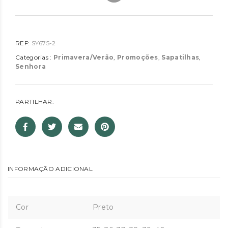
REF:
SY675-2
Categorias :
Primavera/Verão
,
Promoções
,
Sapatilhas
,
Senhora
PARTILHAR:
INFORMAÇÃO ADICIONAL
Cor
Preto