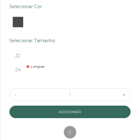
Selecionar Cor
Selecionar Tamanho
22
Limpar
24
ADICIONAR