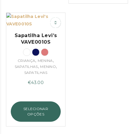
Sapatilha Levi’s
VAVE0010S
,
,
CRIANÇA
MENINA
,
,
SAPATILHAS
MENINO
SAPATILHAS
€
43.00
SELECIONAR
OPÇÕES