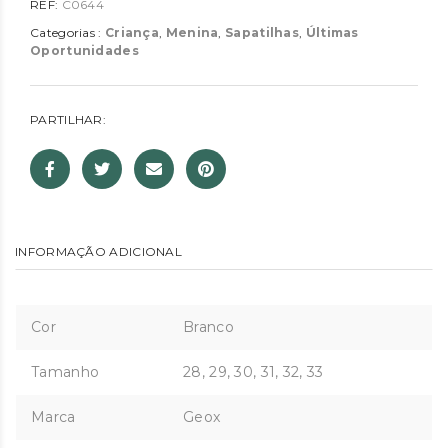
REF:
C0644
Categorias :
Criança
,
Menina
,
Sapatilhas
,
Últimas
Oportunidades
PARTILHAR:
INFORMAÇÃO ADICIONAL
Cor
Branco
Tamanho
28, 29, 30, 31, 32, 33
Marca
Geox