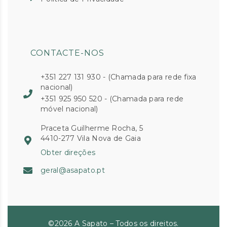
CONTACTE-NOS
+351 227 131 930 - (Chamada para rede fixa
nacional)
+351 925 950 520 - (Chamada para rede
móvel nacional)
Praceta Guilherme Rocha, 5
4410-277 Vila Nova de Gaia
Obter direções
geral@asapato.pt
©2026 A Sapato – Todos os direitos.