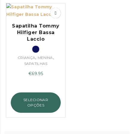
Sapatilha Tommy
Hilfiger Bassa
Laccio
,
,
CRIANÇA
MENINA
SAPATILHAS
€
69.95
SELECIONAR
OPÇÕES