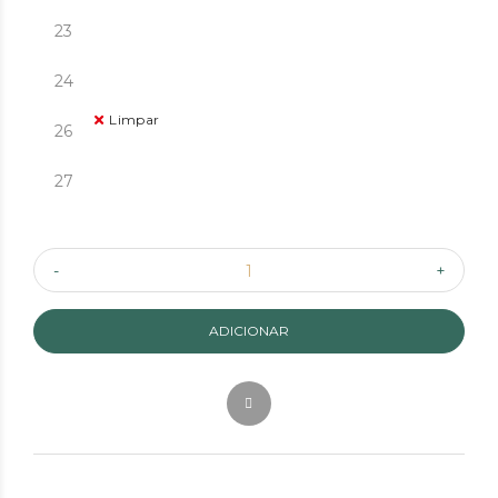
23
24
Limpar
26
27
ADICIONAR