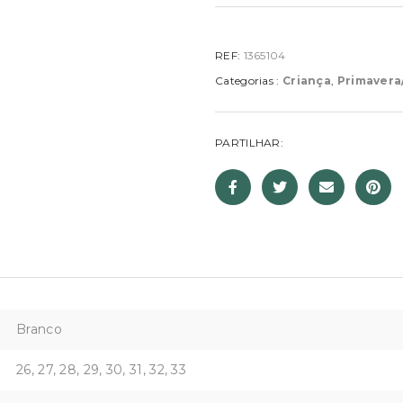
REF:
1365104
Categorias :
Criança
,
Primavera
PARTILHAR:
Branco
26, 27, 28, 29, 30, 31, 32, 33