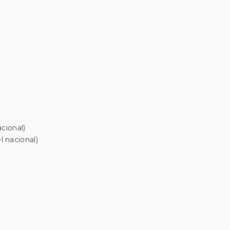
cional)
 nacional)