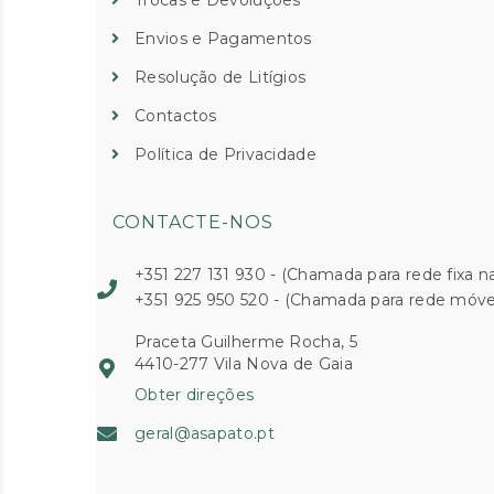
Trocas e Devoluções
Envios e Pagamentos
Resolução de Litígios
Contactos
Política de Privacidade
CONTACTE-NOS
+351 227 131 930 - (Chamada para rede fixa na
+351 925 950 520 - (Chamada para rede móvel
Praceta Guilherme Rocha, 5
4410-277 Vila Nova de Gaia
Obter direções
geral@asapato.pt