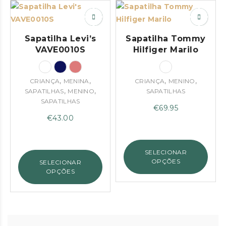
Sapatilha Levi’s
Sapatilha Tommy
VAVE0010S
Hilfiger Marilo
,
,
,
,
CRIANÇA
MENINA
CRIANÇA
MENINO
,
,
SAPATILHAS
MENINO
SAPATILHAS
SAPATILHAS
€
69.95
€
43.00
SELECIONAR
OPÇÕES
SELECIONAR
OPÇÕES