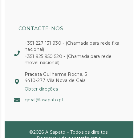
CONTACTE-NOS
+351 227 131 930 - (Chamada para rede fixa
nacional)
+351 925 950 520 - (Chamada para rede
móvel nacional)
Praceta Guilherme Rocha, 5
4410-277 Vila Nova de Gaia
Obter direções
geral@asapato.pt
©2026 A Sapato – Todos os direitos.