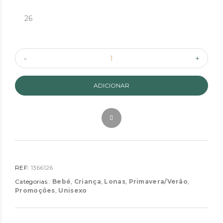
26
ADICIONAR
REF:
1366126
Categorias :
Bebé
,
Criança
,
Lonas
,
Primavera/Verão
,
Promoções
,
Unisexo