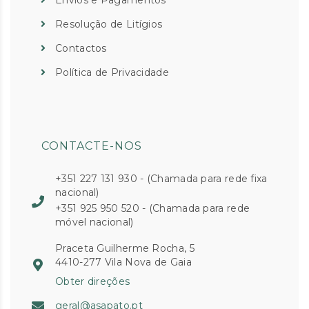
Envios e Pagamentos
Resolução de Litígios
Contactos
Política de Privacidade
CONTACTE-NOS
+351 227 131 930 - (Chamada para rede fixa
nacional)
+351 925 950 520 - (Chamada para rede
móvel nacional)
Praceta Guilherme Rocha, 5
4410-277 Vila Nova de Gaia
Obter direções
geral@asapato.pt