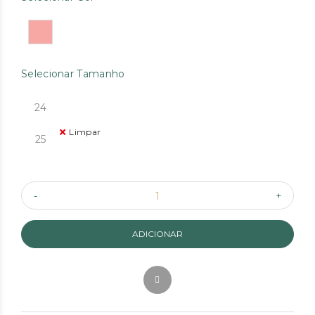
Selecionar Tamanho
24
Limpar
25
ADICIONAR