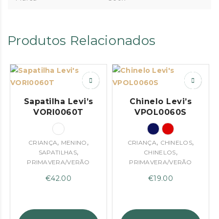
Produtos Relacionados
Sapatilha Levi’s
Chinelo Levi’s
VORI0060T
VPOL0060S
,
,
,
,
CRIANÇA
MENINO
CRIANÇA
CHINELOS
,
,
SAPATILHAS
CHINELOS
PRIMAVERA/VERÃO
PRIMAVERA/VERÃO
€
42.00
€
19.00