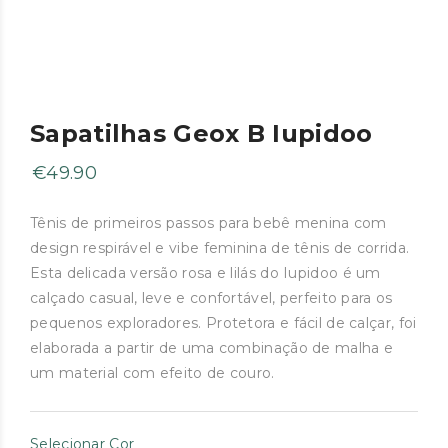
Sapatilhas Geox B Iupidoo
€
49.90
Tênis de primeiros passos para bebê menina com
design respirável e vibe feminina de tênis de corrida.
Esta delicada versão rosa e lilás do Iupidoo é um
calçado casual, leve e confortável, perfeito para os
pequenos exploradores. Protetora e fácil de calçar, foi
elaborada a partir de uma combinação de malha e
um material com efeito de couro.
Selecionar Cor