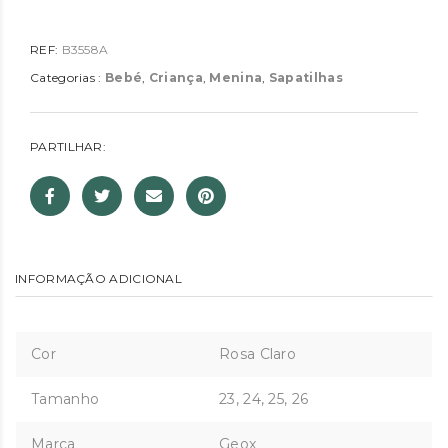
REF:
B3558A
Categorias :
Bebé
,
Criança
,
Menina
,
Sapatilhas
PARTILHAR:
INFORMAÇÃO ADICIONAL
Cor
Rosa Claro
Tamanho
23, 24, 25, 26
Marca
Geox