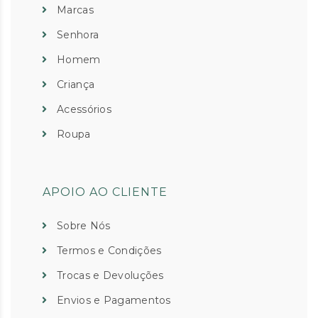
Marcas
Senhora
Homem
Criança
Acessórios
Roupa
APOIO AO CLIENTE
Sobre Nós
Termos e Condições
Trocas e Devoluções
Envios e Pagamentos