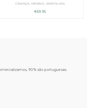
,
,
CRIANÇA
MENINO
SAPATILHAS
€
69.95
comercializamos, 90% são portuguesas.