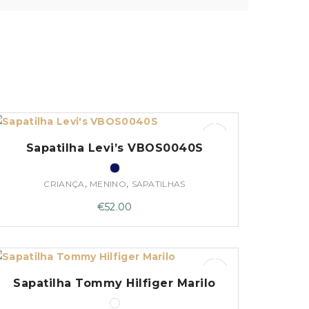
Sapatilha Levi’s VBOS0040S
,
,
CRIANÇA
MENINO
SAPATILHAS
€
52.00
Sapatilha Tommy Hilfiger Marilo