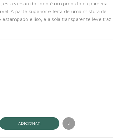
.
, esta versão do Todo é um produto da parceria
rvel. A parte superior é feita de uma mistura de
 estampado e liso, e a sola transparente leve traz
ADICIONAR