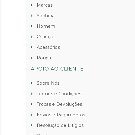
Marcas
Senhora
Homem
Criança
Acessórios
Roupa
APOIO AO CLIENTE
Sobre Nós
Termos e Condições
Trocas e Devoluções
Envios e Pagamentos
Resolução de Litígios