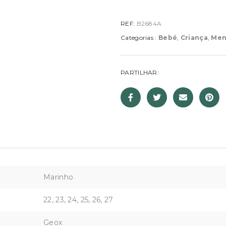
REF:
B2684A
Categorias :
Bebé
,
Criança
,
Men
PARTILHAR:
Marinho
22, 23, 24, 25, 26, 27
Geox