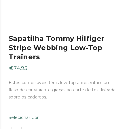
Sapatilha Tommy Hilfiger
Stripe Webbing Low-Top
Trainers
€
74.95
Estes confortáveis tênis low-top apresentam um
flash de cor vibrante graças ao corte de teia listrada
sobre os cadarços.
Selecionar Cor