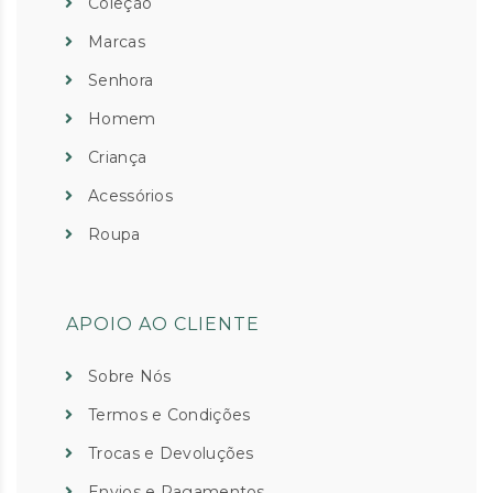
Coleção
Marcas
Senhora
Homem
Criança
Acessórios
Roupa
APOIO AO CLIENTE
Sobre Nós
Termos e Condições
Trocas e Devoluções
Envios e Pagamentos