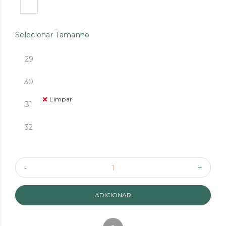
Selecionar Tamanho
29
30
Limpar
31
32
ADICIONAR