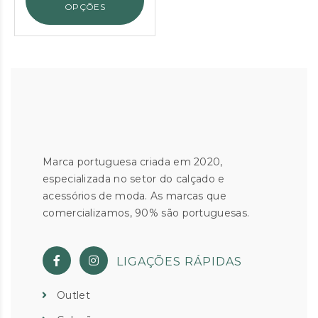
€29.90.
€20.00.
OPÇÕES
Marca portuguesa criada em 2020,
especializada no setor do calçado e
acessórios de moda. As marcas que
comercializamos, 90% são portuguesas.
LIGAÇÕES RÁPIDAS
Outlet