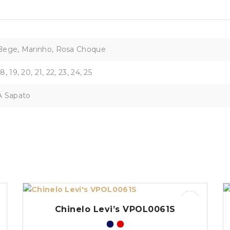
Bege, Marinho, Rosa Choque
18, 19, 20, 21, 22, 23, 24, 25
A Sapato
Chinelo Levi’s VPOL0061S