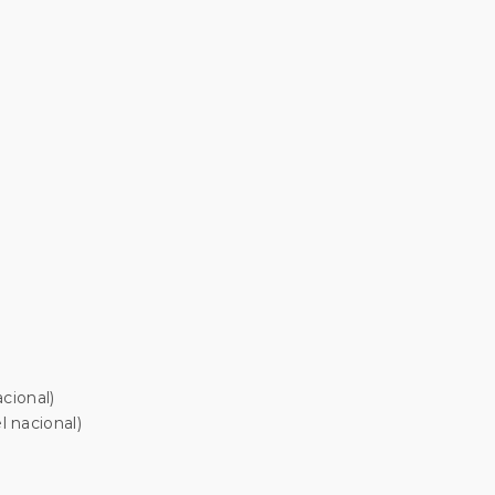
cional)
 nacional)