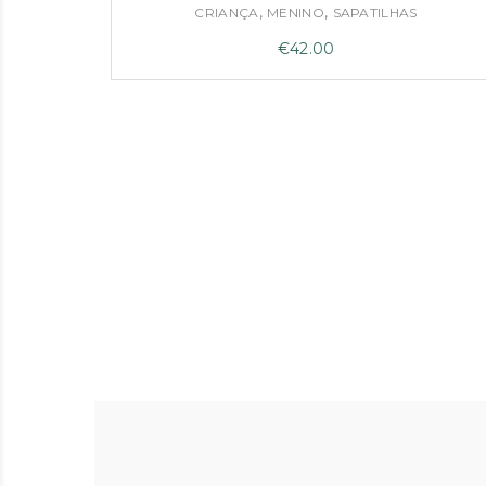
,
,
CRIANÇA
MENINO
SAPATILHAS
€
42.00