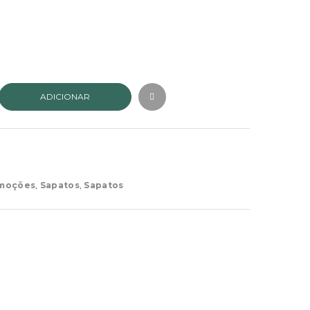
ADICIONAR
moções
,
Sapatos
,
Sapatos