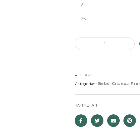
22
25
REF:
A20
Categorias :
Bebé
,
Criança
,
Pro
PARTILHAR: