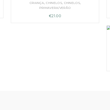
,
,
,
CRIANÇA
CHINELOS
CHINELOS
PRIMAVERA/VERÃO
€
21.00