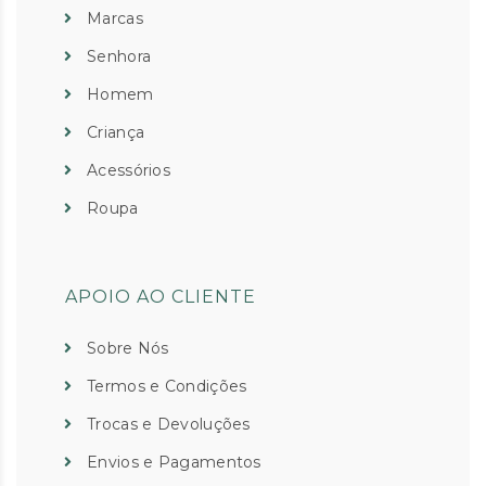
Marcas
Senhora
Homem
Criança
Acessórios
Roupa
APOIO AO CLIENTE
Sobre Nós
Termos e Condições
Trocas e Devoluções
Envios e Pagamentos