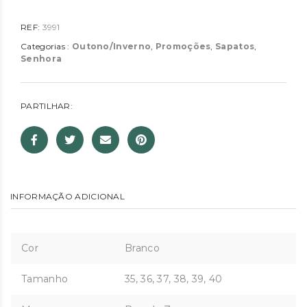
REF:
3991
Categorias :
Outono/Inverno
,
Promoções
,
Sapatos
,
Senhora
PARTILHAR:
INFORMAÇÃO ADICIONAL
Cor
Branco
Tamanho
35, 36, 37, 38, 39, 40