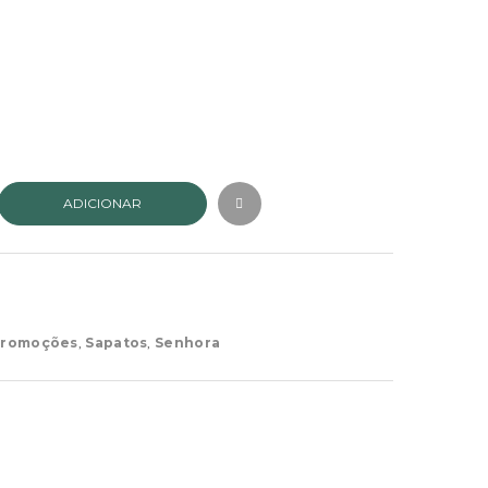
ADICIONAR
romoções
,
Sapatos
,
Senhora