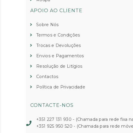
APOIO AO CLIENTE
Sobre Nós
Termos e Condições
Trocas e Devoluções
Envios e Pagamentos
Resolução de Litígios
Contactos
Política de Privacidade
CONTACTE-NOS
+351 227 131 930 - (Chamada para rede fixa na
+351 925 950 520 - (Chamada para rede móvel