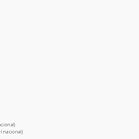
cional)
 nacional)