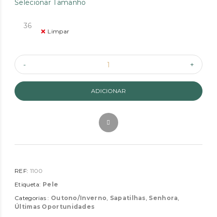
Selecionar Tamanho
36
Limpar
ADICIONAR
REF:
1100
Etiqueta:
Pele
Categorias :
Outono/Inverno
,
Sapatilhas
,
Senhora
,
Últimas Oportunidades