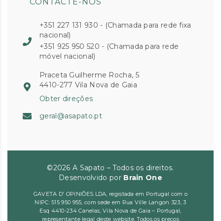
CONTACTE-NOS
+351 227 131 930 - (Chamada para rede fixa
nacional)
+351 925 950 520 - (Chamada para rede
móvel nacional)
Praceta Guilherme Rocha, 5
4410-277 Vila Nova de Gaia
Obter direções
geral@asapato.pt
©2026 A Sapato – Todos os direitos.
Desenvolvido por
Brain One
GAVETA D' OPINIÕES LDA, registada em Portugal com o
NIPC: 515 950 955, com sede em Rua Ville Langon 323, 3
Esq 4410-234 Canelas, Vila Nova de Gaia – Portugal,
representante legal deste website. Todos os preços