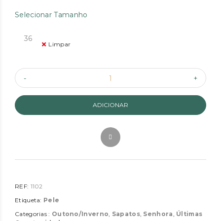
Selecionar Tamanho
36
Limpar
ADICIONAR
REF:
1102
Etiqueta:
Pele
Categorias :
Outono/Inverno
,
Sapatos
,
Senhora
,
Últimas