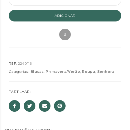
ADICIONAR
REF:
2240116
Categorias :
Blusas
,
Primavera/Verão
,
Roupa
,
Senhora
PARTILHAR:
INFORMAÇÃO ADICIONAL