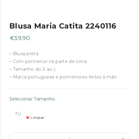
Blusa Maria Catita 2240116
€
59.90
– Blusa preta
– Com pormenor na parte de cima
– Tamanho do S ao L
– Marca portuguesa e pormenores feitos à mão
Selecionar Tamanho
TU
Limpar