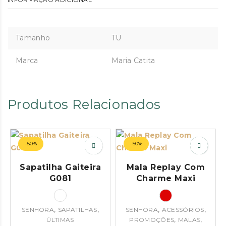
Tamanho
TU
Marca
Maria Catita
Produtos Relacionados
–50%
–50%
Sapatilha Gaiteira
Mala Replay Com
G081
Charme Maxi
,
,
,
,
SENHORA
SAPATILHAS
SENHORA
ACESSÓRIOS
,
,
ÚLTIMAS
PROMOÇÕES
MALAS