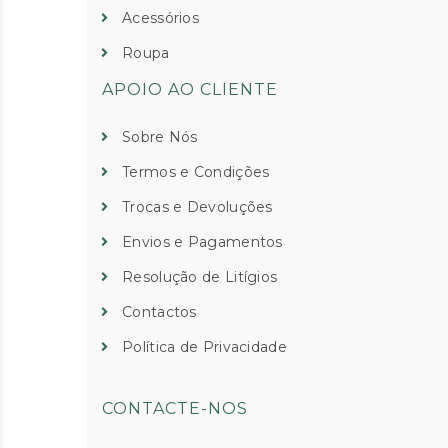
Acessórios
Roupa
APOIO AO CLIENTE
Sobre Nós
Termos e Condições
Trocas e Devoluções
Envios e Pagamentos
Resolução de Litígios
Contactos
Política de Privacidade
CONTACTE-NOS