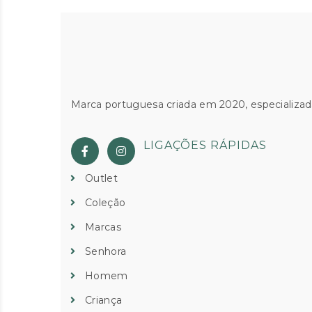
€109.00.
€55.00.
Marca portuguesa criada em 2020, especializad
LIGAÇÕES RÁPIDAS
Outlet
Coleção
Marcas
Senhora
Homem
Criança