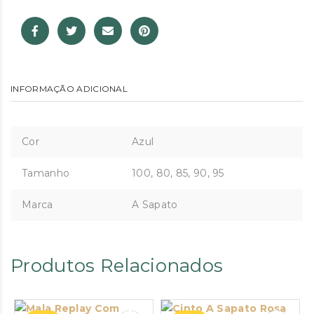
INFORMAÇÃO ADICIONAL
Cor
Azul
Tamanho
100, 80, 85, 90, 95
Marca
A Sapato
Produtos Relacionados