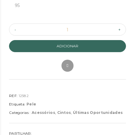
95
ADICIONAR
REF:
12582
Etiqueta:
Pele
Categorias :
Acessórios
,
Cintos
,
Últimas Oportunidades
PARTILHAR: