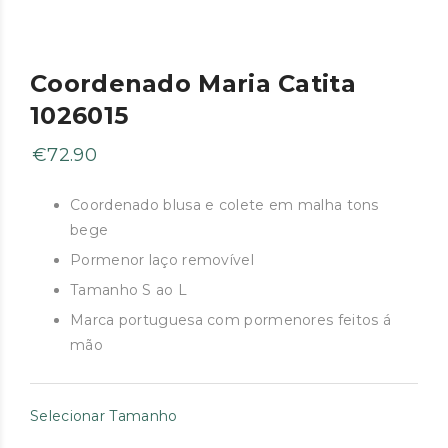
Coordenado Maria Catita
1026015
€
72.90
Coordenado blusa e colete em malha tons
bege
Pormenor laço removível
Tamanho S ao L
Marca portuguesa com pormenores feitos á
mão
Selecionar Tamanho