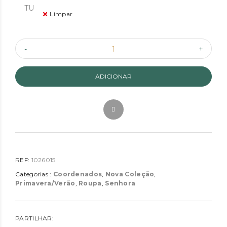
TU
Limpar
ADICIONAR
REF:
1026015
Categorias :
Coordenados
,
Nova Coleção
,
Primavera/Verão
,
Roupa
,
Senhora
PARTILHAR: