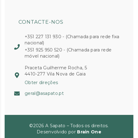
CONTACTE-NOS
+351 227 131 930 - (Chamada para rede fixa
nacional)
+351 925 950 520 - (Chamada para rede
móvel nacional)
Praceta Guilherme Rocha, 5
4410-277 Vila Nova de Gaia
Obter direções
geral@asapato.pt
©2026 A Sapato – Todos os direitos.
Desenvolvido por
Brain One