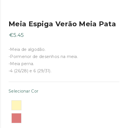
Meia Espiga Verão Meia Pata
€
5.45
-Meia de algodão.
-Pormenor de desenhos na meia.
-Meia perna.
-4 (26/28) e 6 (29/31).
Selecionar Cor